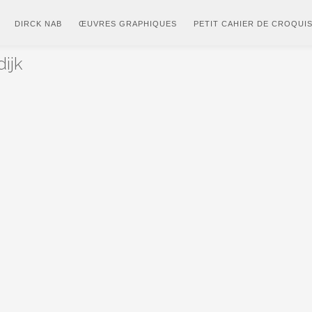
DIRCK NAB
ŒUVRES GRAPHIQUES
PETIT CAHIER DE CROQUI
ijk